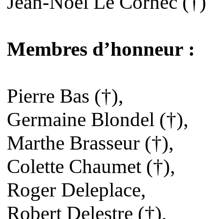
Jean-Noël Le Cornec (†)
Membres d’honneur :
Pierre Bas (†),
Germaine Blondel (†),
Marthe Brasseur (†),
Colette Chaumet (†),
Roger Deleplace,
Robert Delestre (†),