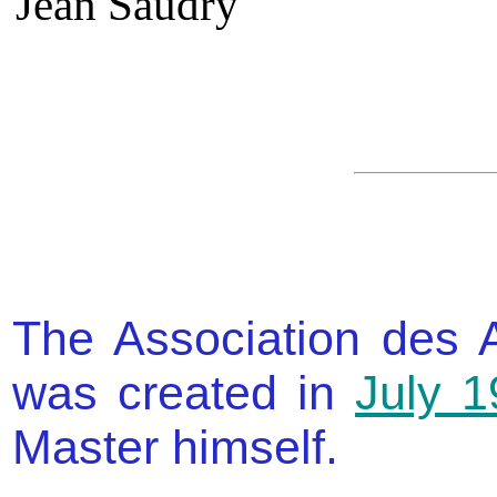
Jean Saudry
The Association des 
was created in
July 1
Master himself.