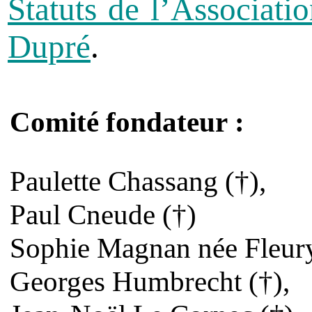
Statuts de l’Associati
Dupré
.
Comité fondateur :
Paulette Chassang (†),
Paul Cneude (†)
Sophie Magnan née Fleury
Georges Humbrecht (†),