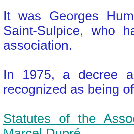
It was Georges Humb
Saint-Sulpice, who h
association.
In 1975, a decree a
recognized as being o
Statutes of the Asso
Marcel Dupré
.