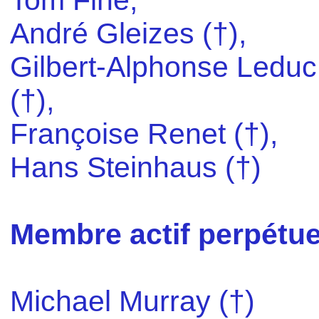
André Gleizes (†),
Gilbert-Alphonse Leduc
(†),
Françoise Renet (†),
Hans Steinhaus (†)
Membre actif perpétue
Michael Murray (†)