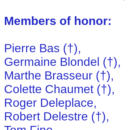
Members of honor:
Pierre Bas (†),
Germaine Blondel (†),
Marthe Brasseur (†),
Colette Chaumet (†),
Roger Deleplace,
Robert Delestre (†),
Tom Fine,