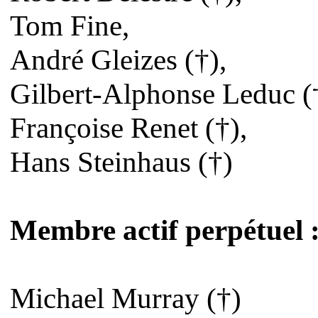
Tom Fine,
André Gleizes (†),
Gilbert-Alphonse Leduc (
Françoise Renet (†),
Hans Steinhaus (†)
Membre actif perpétuel 
Michael Murray (†)