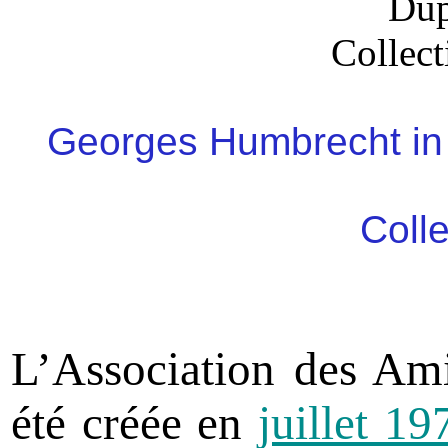
Dup
Collec
Georges Humbrecht in f
Coll
L’Association des Am
été créée en
juillet 19