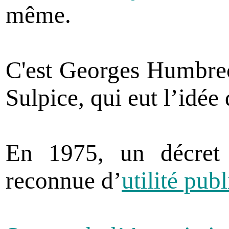
même.
C'est Georges Humbrech
Sulpice, qui eut l’idée 
En 1975, un décret 
reconnue d’
utilité pub