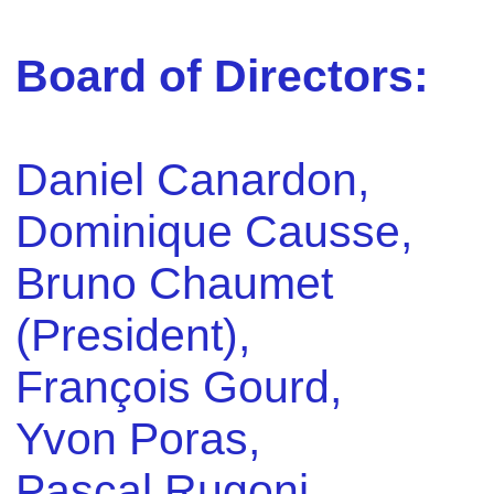
Board of Directors:
Daniel Canardon,
Dominique Causse,
Bruno Chaumet
(President),
François Gourd,
Yvon Poras,
Pascal Rugoni,