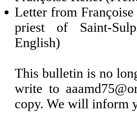
Letter from Françoise 
priest of Saint-Su
English)
This bulletin is no lo
write to aaamd75@or
copy. We will inform y