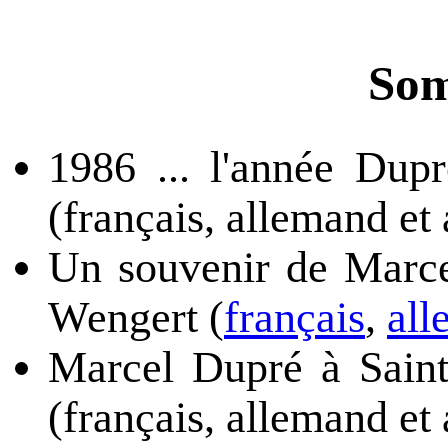
Som
1986 ... l'année Dupr
(français, allemand et 
Un souvenir de Marce
Wengert (
français
,
all
Marcel Dupré à Saint
(français, allemand et 