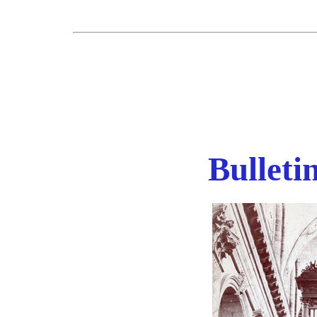
Bulleti