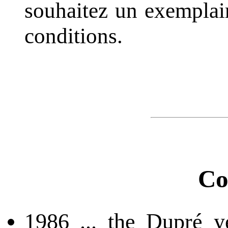
souhaitez un exemplai
conditions.
Co
1986 ... the Dupré y