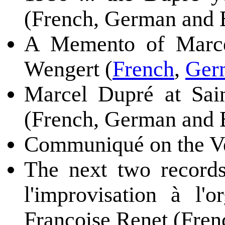
(French, German and 
A Memento of Marcel
Wengert (
French
,
Ger
Marcel Dupré at Sai
(French, German and 
Communiqué on the Ve
The next two records 
l'improvisation à l
Françoise Renet (Fren